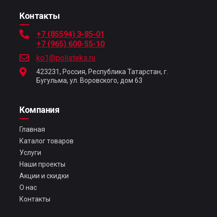
Контакты
+7 (85594) 3-85-01
+7 (965) 600-55-10
ko1@polisteks.ru
423231, Россия, Республика Татарстан, г.
Бугульма, ул. Воровского, дом 63
Компания
Главная
Каталог товаров
Услуги
Наши проекты
Акции и скидки
О нас
Контакты