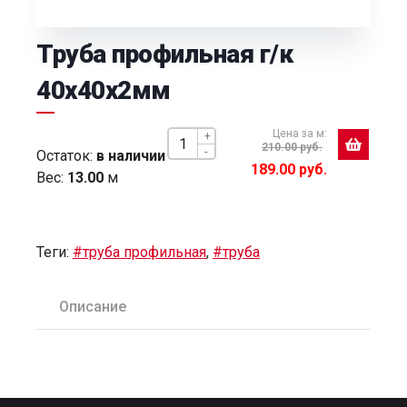
Труба профильная г/к
40х40х2мм
Цена за м:
+
210.00 руб.
-
Остаток:
в наличии
189.00 руб.
Вес:
13.00
м
Теги:
#труба профильная
,
#труба
Описание