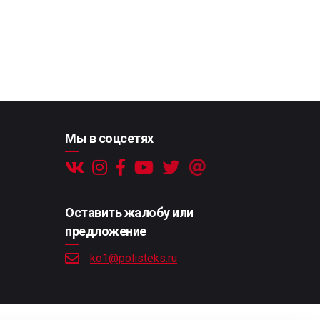
Мы в соцсетях
Оставить жалобу или
предложение
ko1@polisteks.ru