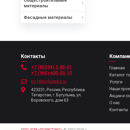
Общестроительные
материалы
Фасадные материалы
Контакты
Компан
+7 (85594) 3-85-01
Главная
+7 (965) 600-55-10
Каталог т
ko1@polisteks.ru
Услуги
Наши про
423231, Россия, Республика
Татарстан, г. Бугульма, ул.
Акции и с
Воровского, дом 63
О нас
Контакты
ООО ЗСМ «ПОЛИСТЭКС»
© 2007-2026 г.