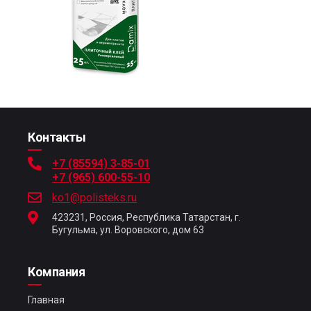
Контакты
+7 (85594) 3-85-01
+7 (965) 600-55-10
ko1@polisteks.ru
423231, Россия, Республика Татарстан, г.
Бугульма, ул. Воровского, дом 63
Компания
Главная