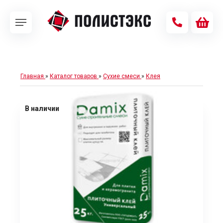
Главная
»
Каталог товаров
»
Сухие смеси
»
Клея
В наличии