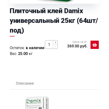
Плиточный клей Damix
универсальный 25кг (64шт/
под)
Цена за кг:
+
369.00 руб.
-
Остаток:
в наличии
Вес:
25.00
кг
Описание