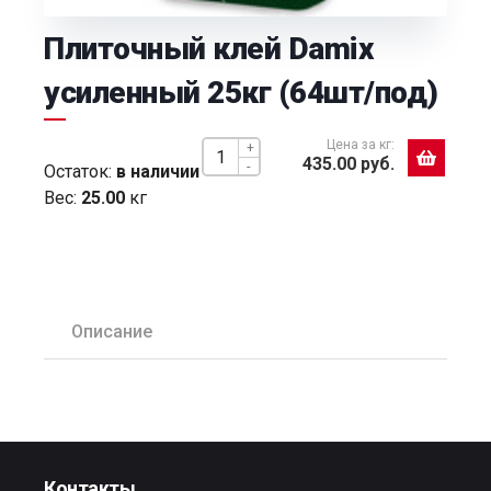
Плиточный клей Damix
усиленный 25кг (64шт/под)
Цена за кг:
+
435.00 руб.
-
Остаток:
в наличии
Вес:
25.00
кг
Описание
Контакты