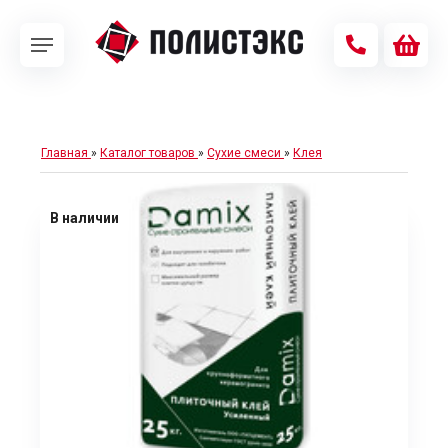
Главная
»
Каталог товаров
»
Сухие смеси
»
Клея
В наличии