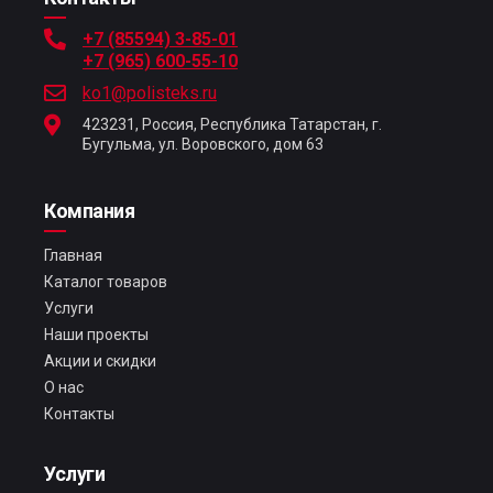
+7 (85594) 3-85-01
+7 (965) 600-55-10
ko1@polisteks.ru
423231, Россия, Республика Татарстан, г.
Бугульма, ул. Воровского, дом 63
Компания
Главная
Каталог товаров
Услуги
Наши проекты
Акции и скидки
О нас
Контакты
Услуги