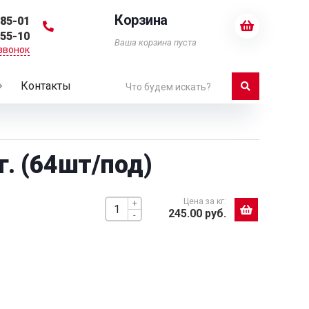
Корзина
-85-01
-55-10
Ваша корзина пуста
звонок
Контакты
. (64шт/под)
Цена за кг:
+
245.00 руб.
-