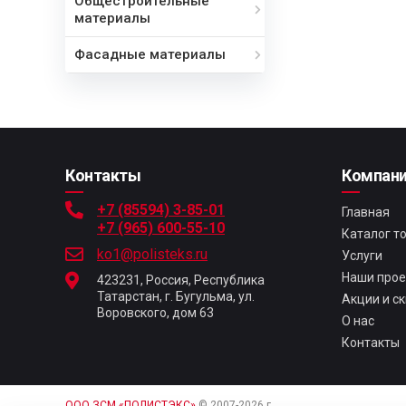
Общестроительные
материалы
Фасадные материалы
Контакты
Компан
+7 (85594) 3-85-01
Главная
+7 (965) 600-55-10
Каталог т
ko1@polisteks.ru
Услуги
Наши про
423231, Россия, Республика
Татарстан, г. Бугульма, ул.
Акции и с
Воровского, дом 63
О нас
Контакты
ООО ЗСМ «ПОЛИСТЭКС»
© 2007-2026 г.