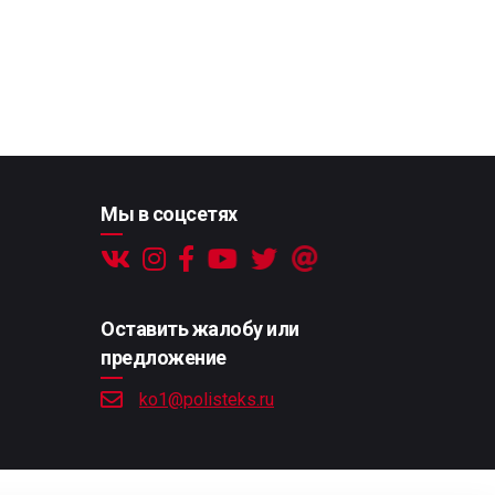
Мы в соцсетях
Оставить жалобу или
предложение
ko1@polisteks.ru