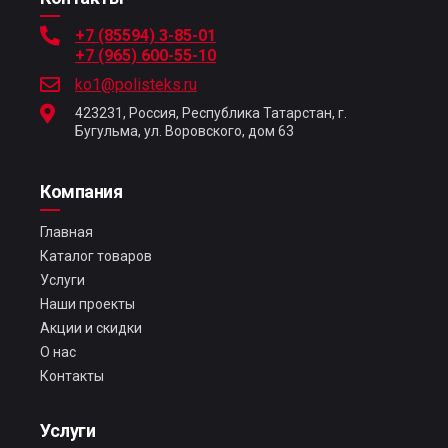
+7 (85594) 3-85-01
+7 (965) 600-55-10
ko1@polisteks.ru
423231, Россия, Республика Татарстан, г.
Бугульма, ул. Воровского, дом 63
Компания
Главная
Каталог товаров
Услуги
Наши проекты
Акции и скидки
О нас
Контакты
Услуги