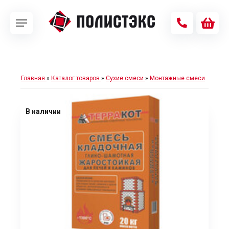
Главная
»
Каталог товаров
»
Сухие смеси
»
Монтажные смеси
В наличии