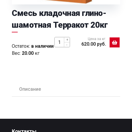
Смесь кладочная глино-
шамотная Терракот 20кг
Цена за кг:
+
620.00 руб.
-
Остаток:
в наличии
Вес:
20.00
кг
Описание
Контакты