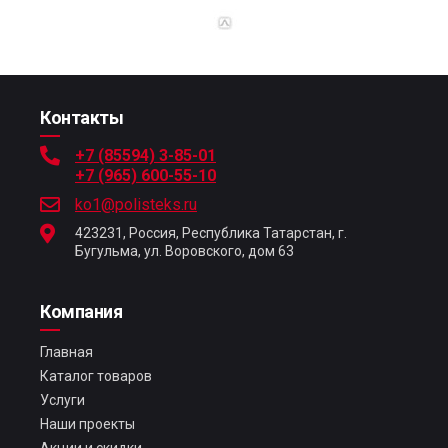
Контакты
+7 (85594) 3-85-01
+7 (965) 600-55-10
ko1@polisteks.ru
423231, Россия, Республика Татарстан, г.
Бугульма, ул. Воровского, дом 63
Компания
Главная
Каталог товаров
Услуги
Наши проекты