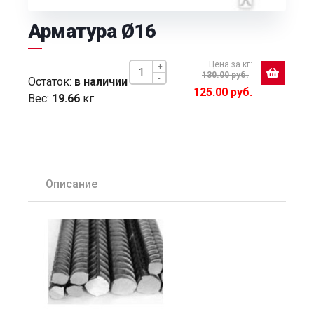
Арматура Ø16
Цена за кг:
+
130.00 руб.
-
Остаток:
в наличии
125.00 руб.
Вес:
19.66
кг
Описание