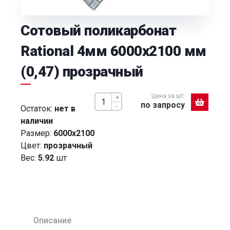
Сотовый поликарбонат
Rational 4мм 6000х2100 мм
(0,47) прозрачный
Цена за шт:
+
по запросу
-
Остаток:
нет в
наличии
Размер:
6000х2100
Цвет:
прозрачный
Вес:
5.92
шт
Описание