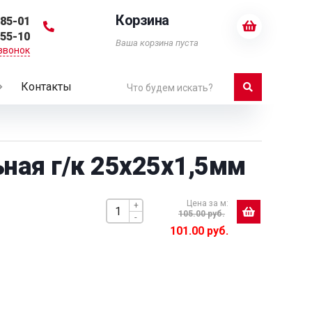
Корзина
-85-01
-55-10
Ваша корзина пуста
звонок
Контакты
ная г/к 25х25х1,5мм
Цена за м:
+
105.00 руб.
-
101.00 руб.