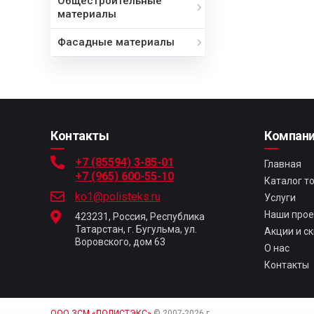
Общестроительные
материалы
Фасадные материалы
Контакты
Компан
+7 (85594) 3-85-01
Главная
+7 (965) 600-55-10
Каталог т
ko1@polisteks.ru
Услуги
Наши про
423231, Россия, Республика
Татарстан, г. Бугульма, ул.
Акции и с
Воровского, дом 63
О нас
Контакты
ООО ЗСМ «ПОЛИСТЭКС»
© 2007-2026 г.