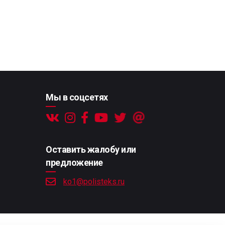
Мы в соцсетях
Оставить жалобу или
предложение
ko1@polisteks.ru