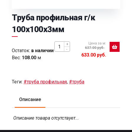
Труба профильная г/к
100х100х3мм
Цена за м:
+
637.00 руб.
-
Остаток:
в наличии
633.00 руб.
Вес:
108.00
м
Теги:
#труба профильная
,
#труба
Описание
Описание товара отсутствует...